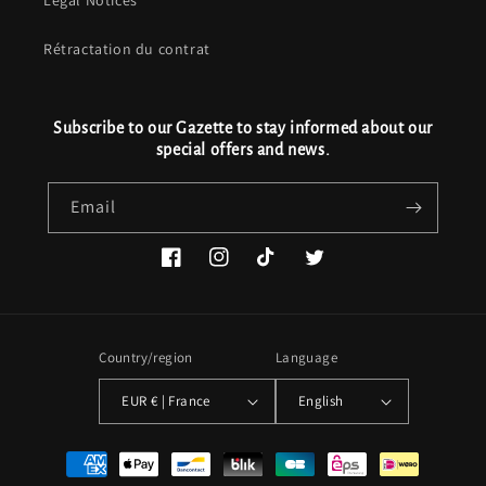
Rétractation du contrat
Subscribe to our Gazette to stay informed about our
special offers and news.
Email
Facebook
Instagram
TikTok
Twitter
Country/region
Language
EUR € | France
English
Payment
methods