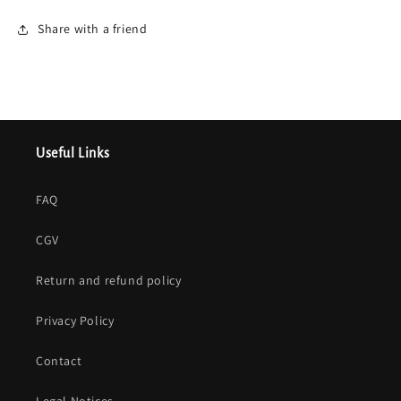
Share with a friend
Useful Links
FAQ
CGV
Return and refund policy
Privacy Policy
Contact
Legal Notices